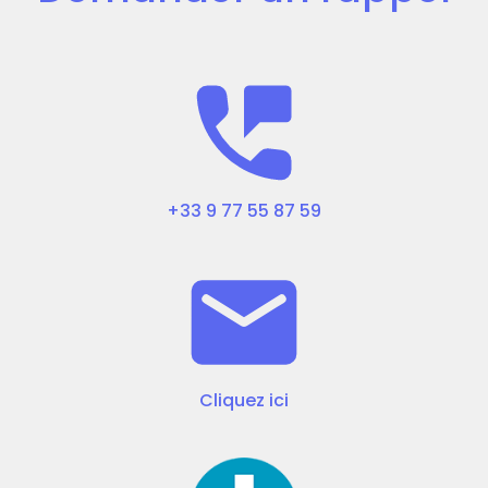
+33 9 77 55 87 59
Cliquez ici