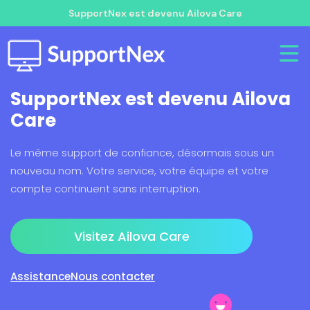
SupportNex est devenu Ailova Care
SupportNex est devenu Ailova
Care
Le même support de confiance, désormais sous un
nouveau nom. Votre service, votre équipe et votre
compte continuent sans interruption.
Visitez Ailova Care
Assistance
Nous contacter