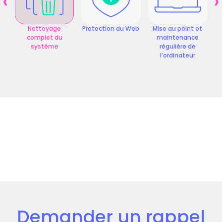
‹
›
Nettoyage
Protection du Web
Mise au point et
C
complet du
maintenance
d
système
régulière de
l’ordinateur
Demander un rappel