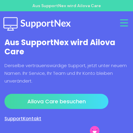
Aus SupportNex wird Ailova Care
Aus SupportNex wird Ailova
Care
Derselbe vertrauenswürdige Support, jetzt unter neuem
Namen. Ihr Service, Ihr Team und Ihr Konto bleiben
unverändert.
Ailova Care besuchen
Support
Kontakt