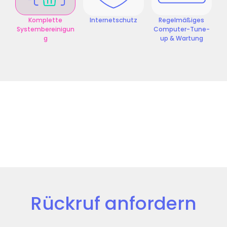
Komplette
Internetschutz
Regelmäßiges
Systembereinigun
Computer-Tune-
g
up & Wartung
Rückruf anfordern